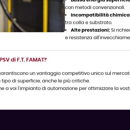
con metodi convenzionali.
Incompatibilità chimica
tra colla e substrato.
Alte prestazioni:
Si richi
e resistenza all'invecchiame
PSV di F.T. FAMAT?
garantiscono un vantaggio competitivo unico sul mercat
ipo di superficie, anche le più critiche.
 a voi l'impianto di automazione per ottimizzare la vostr