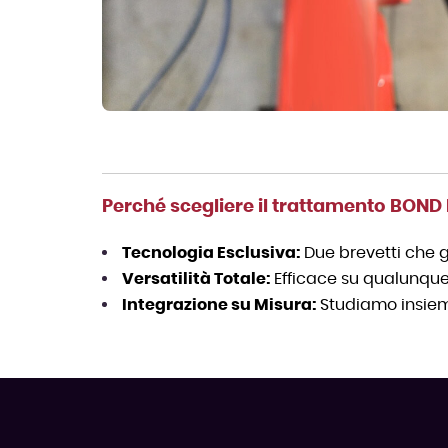
Perché scegliere il trattamento BOND 
Tecnologia Esclusiva:
Due brevetti che 
Versatilità Totale:
Efficace su qualunque t
Integrazione su Misura:
Studiamo insieme