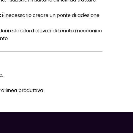
:
È necessario creare un ponte di adesione
edono standard elevati di tenuta meccanica
nto.
o.
a linea produttiva.